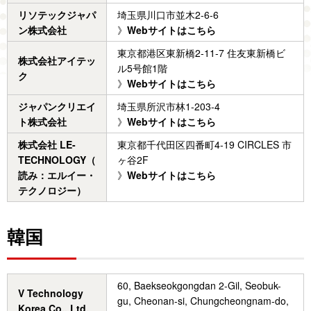
リソテックジャパ
埼玉県川口市並木2-6-6
ン株式会社
》
Webサイトはこちら
東京都港区東新橋2-11-7 住友東新橋ビ
株式会社アイテッ
ル5号館1階
ク
》
Webサイトはこちら
ジャパンクリエイ
埼玉県所沢市林1-203-4
ト株式会社
》
Webサイトはこちら
株式会社 LE-
東京都千代田区四番町4-19 CIRCLES 市
TECHNOLOGY（
ヶ谷2F
読み：エルイー・
》
Webサイトはこちら
テクノロジー）
韓国
60, Baekseokgongdan 2-Gil, Seobuk-
V Technology
gu, Cheonan-si, Chungcheongnam-do,
Korea Co., Ltd.