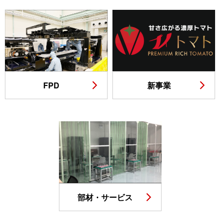
FPD
新事業
部材・サービス