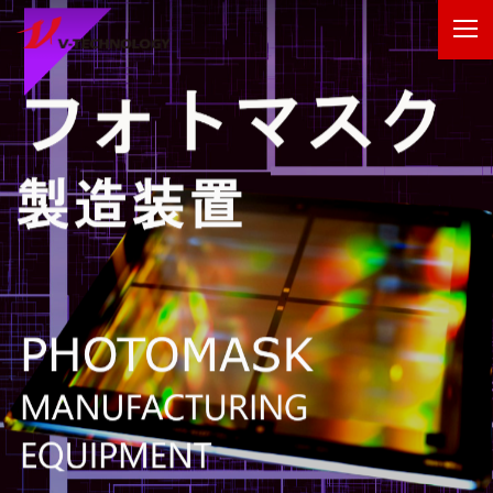
企業情報
製品・事業
IR情報
採用情報
技術・開発
お問い合わせ
サイトマップ
ENGLISH