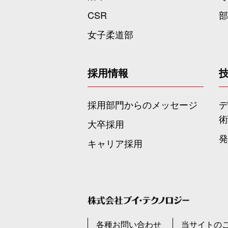
CSR
部
女子柔道部
採用情報
採用部門からのメッセージ
デ
術
大卒採用
発
キャリア採用
各種お問い合わせ
当サイトの