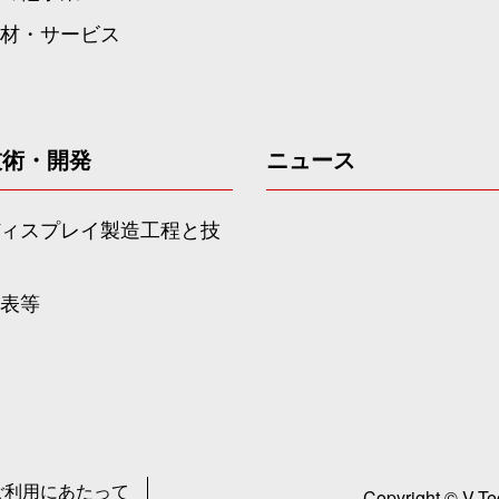
材・サービス
技術・開発
ニュース
ィスプレイ製造工程と技
表等
ご利用にあたって
Copyright © V-Te