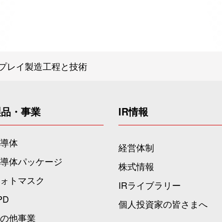
プレイ製造工程と技術
製品・事業
IR情報
導体
経営体制
導体パッケージ
株式情報
ォトマスク
IRライブラリー
PD
個人投資家の皆さまへ
の他事業