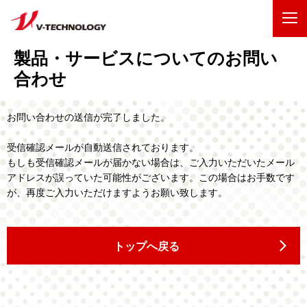
製品・サービスについてのお問い
企業情報
合わせ
製品・事業
お問い合わせの送信が完了しました。
IR情報
受信確認メールが自動送信されております。
もしも受信確認メールが届かない場合は、ご入力いただいたメール
採用情報
アドレスが誤っていた可能性がございます。この場合はお手数です
が、再度ご入力いただけますようお願い致します。
技術・開発
お問い合わせ
サイトマップ
トップへ戻る
ENGLISH