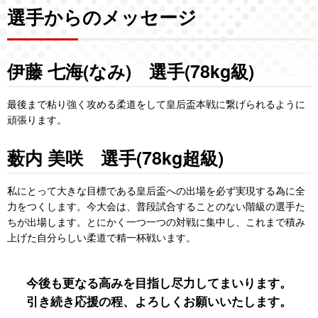
選手からのメッセージ
伊藤 七海(なみ) 選手(78kg級)
最後まで粘り強く攻める柔道をして皇后盃本戦に繋げられるように
頑張ります。
薮内 美咲 選手(78kg超級)
私にとって大きな目標である皇后盃への出場を必ず実現する為に全
力をつくします。今大会は、普段試合することのない階級の選手た
ちが出場します。とにかく一つ一つの対戦に集中し、これまで積み
上げた自分らしい柔道で精一杯戦います。
今後も更なる高みを目指し尽力してまいります。
引き続き応援の程、よろしくお願いいたします。