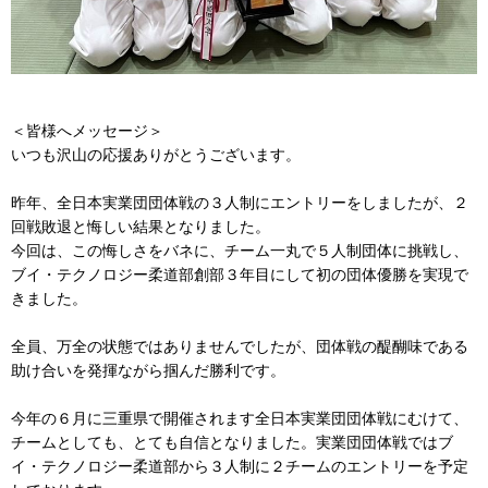
＜皆様へメッセージ＞
いつも沢山の応援ありがとうございます。
昨年、全日本実業団団体戦の３人制にエントリーをしましたが、２
回戦敗退と悔しい結果となりました。
今回は、この悔しさをバネに、チーム一丸で５人制団体に挑戦し、
ブイ・テクノロジー柔道部創部３年目にして初の団体優勝を実現で
きました。
全員、万全の状態ではありませんでしたが、団体戦の醍醐味である
助け合いを発揮ながら掴んだ勝利です。
今年の６月に三重県で開催されます全日本実業団団体戦にむけて、
チームとしても、とても自信となりました。実業団団体戦ではブ
イ・テクノロジー柔道部から３人制に２チームのエントリーを予定