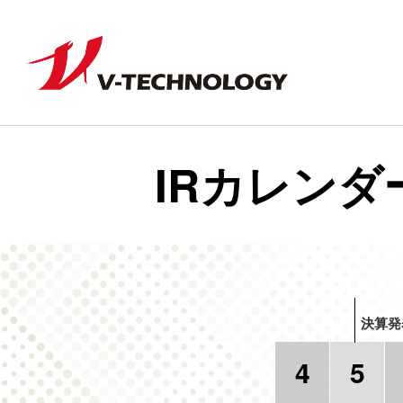
IRカレンダ
決算発
4
5