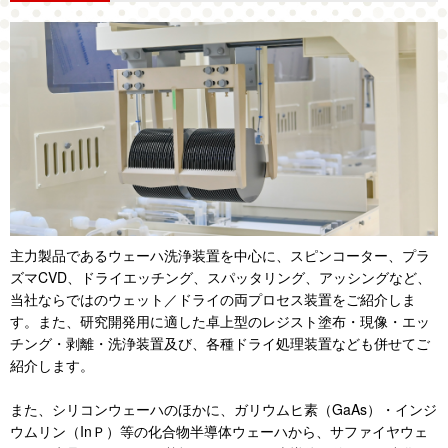
主力製品であるウェーハ洗浄装置を中心に、スピンコーター、プラ
ズマCVD、ドライエッチング、スパッタリング、アッシングなど、
当社ならではのウェット／ドライの両プロセス装置をご紹介しま
す。また、研究開発用に適した卓上型のレジスト塗布・現像・エッ
チング・剥離・洗浄装置及び、各種ドライ処理装置なども併せてご
紹介します。
また、シリコンウェーハのほかに、ガリウムヒ素（GaAs）・インジ
ウムリン（InＰ）等の化合物半導体ウェーハから、サファイヤウェ