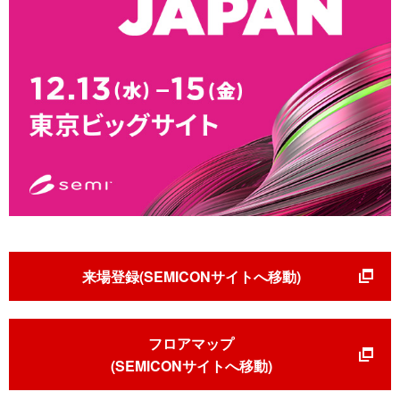
来場登録(SEMICONサイトへ移動)
フロアマップ
(SEMICONサイトへ移動)