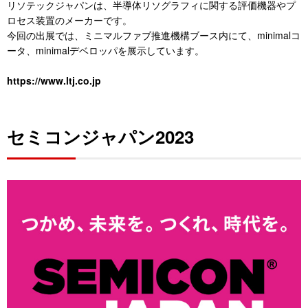
リソテックジャパンは、半導体リソグラフィに関する評価機器やプ
ロセス装置のメーカーです。
今回の出展では、ミニマルファブ推進機構ブース内にて、minimalコ
ータ、minimalデベロッパを展示しています。
https://www.ltj.co.jp
セミコンジャパン2023