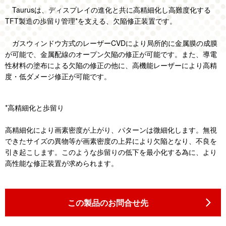
Taurusは、ディスプレイの進化と共に高精細化し高難度化する
TFT製造の歩留り管理*を支える、欠陥修正装置です。
ガスウィンドウ方式のレーザーCVDにより局所的に金属膜の成膜
が可能で、金属配線のオープン欠陥の修正が可能です。また、導電
性材料の塗布による欠陥の修正の他に、高機能レーザーにより高精
度・低ダメージ修正が可能です。
*高精細化と歩留り
高精細化により画素密度が上がり、パターンは微細化します。無視
できたサイズの異物等が画素密度の上昇により欠陥となり、不良を
引き起こします。このような歩留りの低下を最小化する為に、より
高性能な修正装置が求められます。
この製品のお問合せ先