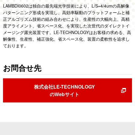
LAMBDI0602は独自の最先端光学技術により、L/S=4/4umの高解像
パターンニング形成を実現し、高効率駆動のプラットフォームと補
正アルゴリズム技術の組み合わせにより、生産性の大幅向上、高精
度アライメント、省スペース化、を実現した次世代のダイレクトイ
メージング露光装置です。LE-TECHNOLOGYはお客様の求める、高
解像性、生産性、補正強化、省スペース化、装置の柔軟性を追求し
ております。
お問合せ先
株式会社LE-TECHNOLOGY
のWebサイト