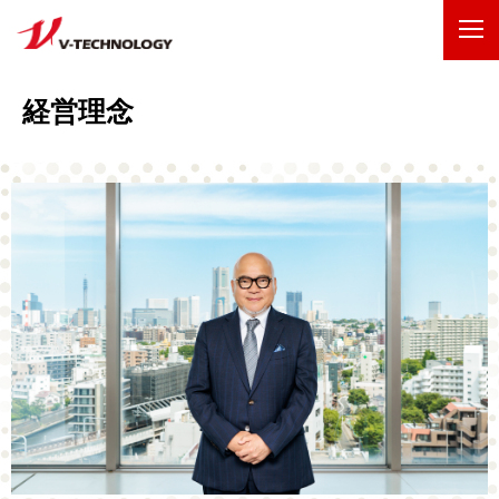
企業情報
経営理念
製品・事業
IR情報
採用情報
技術・開発
お問い合わせ
サイトマップ
ENGLISH