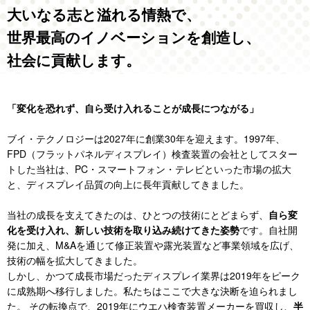
大いなる志と溢れる情熱で、
世界最高のイノベーションを創造し、
社会に貢献します。
「変化を恐れず、自ら受け入れることが成長につながる」
ブイ・テクノロジーは2027年に創業30年を迎えます。1997年、
FPD（フラットパネルディスプレイ）検査装置の会社としてスター
トした当社は、PC・スマートフォン・テレビといった市場の拡大
と、ディスプレイ品質の向上に長年貢献してきました。​
​
当社の成長を支えてきたのは、ひとつの技術にとどまらず、
自ら変
化を受け入れ、新しい技術を取り込み続けてきた姿勢
です。自社開
発に加え、M&Aを通じて修正装置や露光装置など事業領域を広げ、
技術の幅を拡大してきました。​
しかし、かつて成長市場だったディスプレイ業界は2019年をピーク
に成熟期へ移行しました。私たちはここで大きな決断を迫られまし
た。 その転換点で、2019年にウエハ検査装置メーカーを買収し、
半